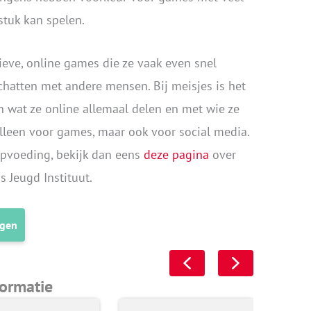
stuk kan spelen.
tieve, online games die ze vaak even snel
chatten met andere mensen. Bij meisjes is het
n wat ze online allemaal delen en met wie ze
 alleen voor games, maar ook voor social media.
opvoeding, bekijk dan eens
deze pagina
over
 Jeugd Instituut.
agen
formatie