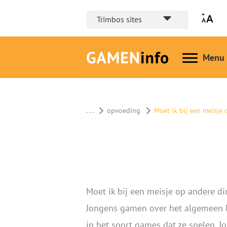
Trimbos sites
Hoofd
. . .
opvoeding
Moet ik bij een meisje
Moet ik bij een meisje op andere di
Jongens gamen over het algemeen la
in het soort games dat ze spelen. 