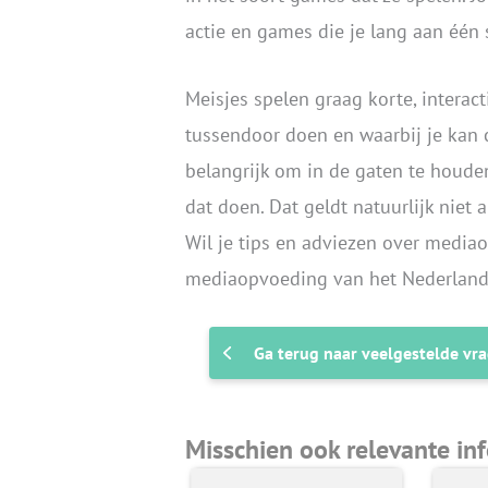
actie en games die je lang aan één 
Meisjes spelen graag korte, interac
tussendoor doen en waarbij je kan 
belangrijk om in de gaten te houde
dat doen. Dat geldt natuurlijk niet
Wil je tips en adviezen over media
mediaopvoeding van het Nederlands
Ga terug naar veelgestelde vr
Misschien ook relevante in