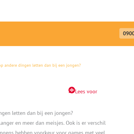
menu
090
 op andere dingen letten dan bij een jongen?
Lees voor
ngen letten dan bij een jongen?
nger en meer dan meisjes. Ook is er verschil
Jongens hebben voorkeur voor games met veel