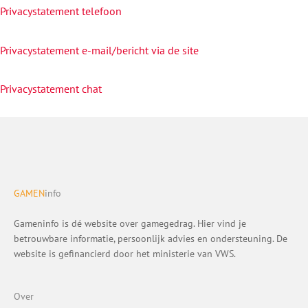
Privacystatement telefoon
Privacystatement e-mail/bericht via de site
Privacystatement chat
GAMEN
info
Gameninfo is dé website over gamegedrag. Hier vind je
betrouwbare informatie, persoonlijk advies en ondersteuning. De
website is gefinancierd door het ministerie van VWS.
Over