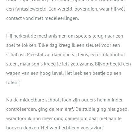
een fantasiewereld. Een wereld, bovendien, waar hij wél
contact vond met medeleerlingen.
Hij herkent de mechanismen om spelers terug naar een
spel te lokken. ‘Elke dag kreeg ik een sleutel voor een
schatkist. Meestal zat daarin iets kleins, een stuk hout of
steen, maar soms kreeg je iets zeldzaams. Bijvoorbeeld een
wapen van een hoog level. Het leek een beetje op een
loterij.’
Na de middelbare school, toen zijn ouders hem minder
controleerden, ging de rem eraf. ‘De studie ging niet goed,
waardoor ik nog meer ging gamen om daar niet aan te
hoeven denken. Het werd echt een verslaving.’