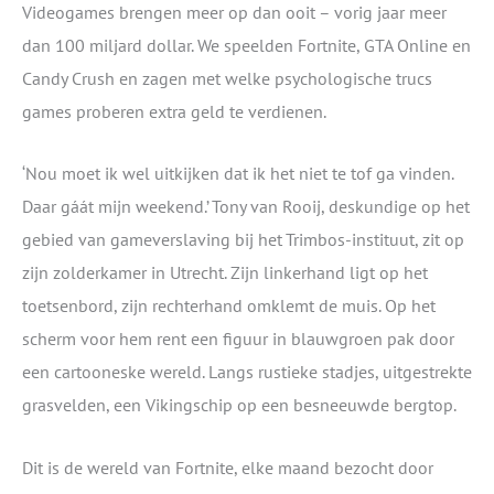
Videogames brengen meer op dan ooit – vorig jaar meer
dan 100 miljard dollar. We speelden Fortnite, GTA Online en
Candy Crush en zagen met welke psychologische trucs
games proberen extra geld te verdienen.
‘Nou moet ik wel uitkijken dat ik het niet te tof ga vinden.
Daar gáát mijn weekend.’ Tony van Rooij, deskundige op het
gebied van gameverslaving bij het Trimbos-instituut, zit op
zijn zolderkamer in Utrecht. Zijn linkerhand ligt op het
toetsenbord, zijn rechterhand omklemt de muis. Op het
scherm voor hem rent een figuur in blauwgroen pak door
een cartooneske wereld. Langs rustieke stadjes, uitgestrekte
grasvelden, een Vikingschip op een besneeuwde bergtop.
Dit is de wereld van Fortnite, elke maand bezocht door