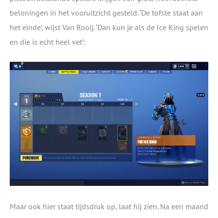
beloningen in het vooruitzicht gesteld. ‘De tofste staat aan
het einde’, wijst Van Rooij. ‘Dan kun je als de Ice King spelen
en die is echt heel vet’:
Maar ook hier staat tijdsdruk op, laat hij zien. Na een maand