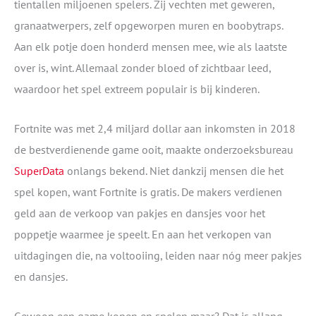
tientallen miljoenen spelers. Zij vechten met geweren,
granaatwerpers, zelf opgeworpen muren en boobytraps.
Aan elk potje doen honderd mensen mee, wie als laatste
over is, wint. Allemaal zonder bloed of zichtbaar leed,
waardoor het spel extreem populair is bij kinderen.
Fortnite was met 2,4 miljard dollar aan inkomsten in 2018
de bestverdienende game ooit, maakte onderzoeksbureau
SuperData
onlangs bekend. Niet dankzij mensen die het
spel kopen, want Fortnite is gratis. De makers verdienen
geld aan de verkoop van pakjes en dansjes voor het
poppetje waarmee je speelt. En aan het verkopen van
uitdagingen die, na voltooiing, leiden naar nóg meer pakjes
en dansjes.