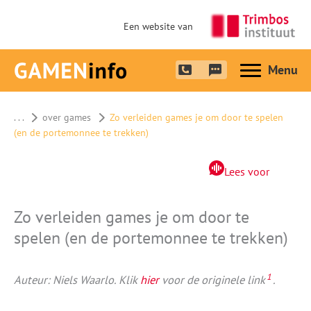
Een website van
Hoofdme
. . .
over games
Zo verleiden games je om door te spelen
(en de portemonnee te trekken)
Lees voor
Zo verleiden games je om door te
spelen (en de portemonnee te trekken)
1
Auteur: Niels Waarlo. Klik
hier
voor de originele link
.