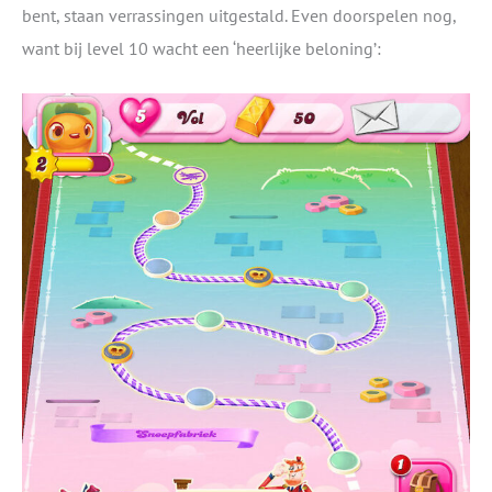
bent, staan verrassingen uitgestald. Even doorspelen nog,
want bij level 10 wacht een ‘heerlijke beloning’: