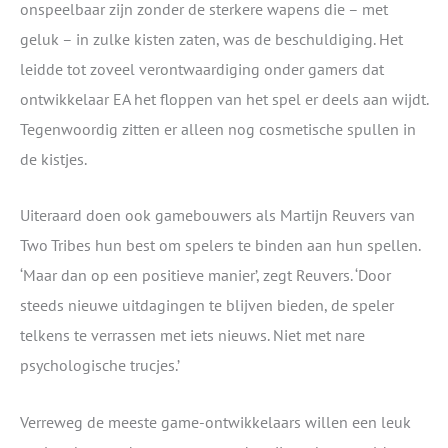
onspeelbaar zijn zonder de sterkere wapens die – met
geluk – in zulke kisten zaten, was de beschuldiging. Het
leidde tot zoveel verontwaardiging onder gamers dat
ontwikkelaar EA het floppen van het spel er deels aan wijdt.
Tegenwoordig zitten er alleen nog cosmetische spullen in
de kistjes.
Uiteraard doen ook gamebouwers als Martijn Reuvers van
Two Tribes hun best om spelers te binden aan hun spellen.
‘Maar dan op een positieve manier’, zegt Reuvers. ‘Door
steeds nieuwe uitdagingen te blijven bieden, de speler
telkens te verrassen met iets nieuws. Niet met nare
psychologische trucjes.’
Verreweg de meeste game-ontwikkelaars willen een leuk