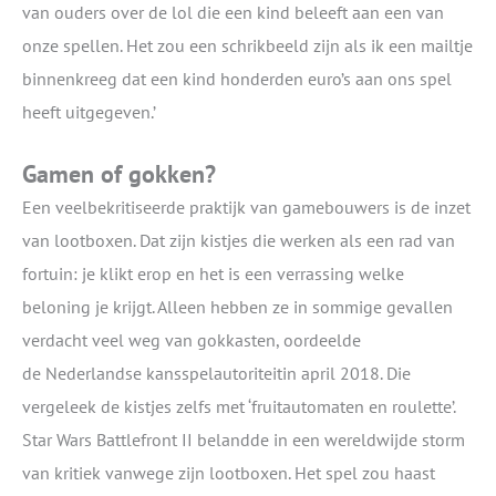
van ouders over de lol die een kind beleeft aan een van
onze spellen. Het zou een schrikbeeld zijn als ik een mailtje
binnenkreeg dat een kind honderden euro’s aan ons spel
heeft uitgegeven.’
Gamen of gokken?
Een veelbekritiseerde praktijk van gamebouwers is de inzet
van lootboxen. Dat zijn kistjes die werken als een rad van
fortuin: je klikt erop en het is een verrassing welke
beloning je krijgt. Alleen hebben ze in sommige gevallen
verdacht veel weg van gokkasten, oordeelde
de Nederlandse kansspelautoriteitin april 2018. Die
vergeleek de kistjes zelfs met ‘fruitautomaten en roulette’.
Star Wars Battlefront II belandde in een wereldwijde storm
van kritiek vanwege zijn lootboxen. Het spel zou haast