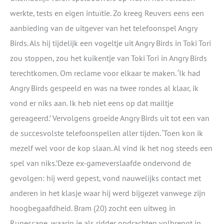
werkte, tests en eigen intuïtie. Zo kreeg Reuvers eens een
aanbieding van de uitgever van het telefoonspel Angry
Birds. Als hij tijdelijk een vogeltje uit Angry Birds in Toki Tori
zou stoppen, zou het kuikentje van Toki Tori in Angry Birds
terechtkomen. Om reclame voor elkaar te maken. ‘Ik had
Angry Birds gespeeld en was na twee rondes al klaar, ik
vond er niks aan. Ik heb niet eens op dat mailtje
gereageerd.’ Vervolgens groeide Angry Birds uit tot een van
de succesvolste telefoonspellen aller tijden. ‘Toen kon ik
mezelf wel voor de kop slaan. Al vind ik het nog steeds een
spel van niks.’Deze ex-gameverslaafde ondervond de
gevolgen: hij werd gepest, vond nauwelijks contact met
anderen in het klasje waar hij werd bijgezet vanwege zijn
hoogbegaafdheid. Bram (20) zocht een uitweg in
Runescape, waarin je als ridder opdrachten volbrengt in