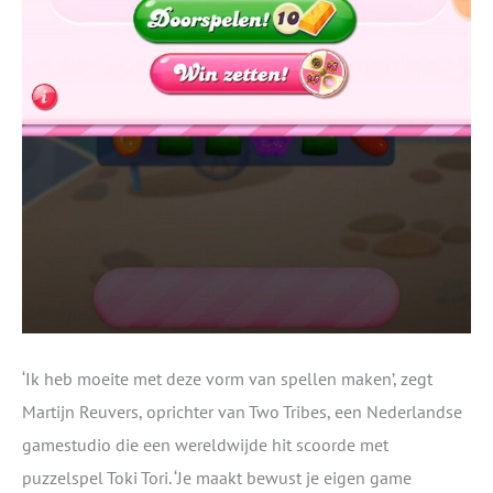
‘Ik heb moeite met deze vorm van spellen maken’, zegt
Martijn Reuvers, oprichter van Two Tribes, een Nederlandse
gamestudio die een wereldwijde hit scoorde met
puzzelspel Toki Tori. ‘Je maakt bewust je eigen game