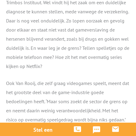
Trimbos Instituut. Wel vindt hij het zaak om een duidelijke
diagnose te kunnen stellen, mede vanwege de verzekering.
Daar is nog veel onduidelijk. Zo lopen oorzaak en gevolg
door elkaar en staat niet vast dat gameverslaving de
hersenen blijvend verandert, zoals bij drugs en gokken wel
duidelijk is. En waar leg je de grens? Tellen spelletjes op de
mobiele telefoon mee? Hoe zit het met overmatig series
kijken op Netflix?
Ook Van Rooij, die zelf graag videogames speelt, meent dat
het grootste deel van de game-industrie goede
bedoelingen heeft. ‘Maar soms zoekt de sector de grens op
en neemt daarin weinig verantwoordelijkheid. Met het
risico op overmatig speelgedrag wordt bijna niks gedaan.’
Stel een