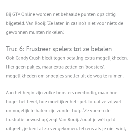
Bij GTA Online worden net behaalde punten opzichtig
bijgeteld. Van Rooij: ‘Ze laten in casino’s niet voor niets de
gewonnen munten rinkelen.’
Truc 6: Frustreer spelers tot ze betalen
Ook Candy Crush biedt tegen betaling extra mogelijkheden.
Hier geen pakjes, maar extra zetten en ‘boosters’,
mogelijkheden om snoepjes sneller uit de weg te ruimen.
Aan het begin zijn zulke boosters overbodig, maar hoe
hoger het level, hoe moeilijker het spel. Totdat ze vrijwel
onmogelijk te halen zijn zonder hulp. ‘Ze voeren de
frustratie bewust op’, zegt Van Rooij. Zodat je wél geld
uitgeeft, je bent al zo ver gekomen. Telkens als je niet wint,