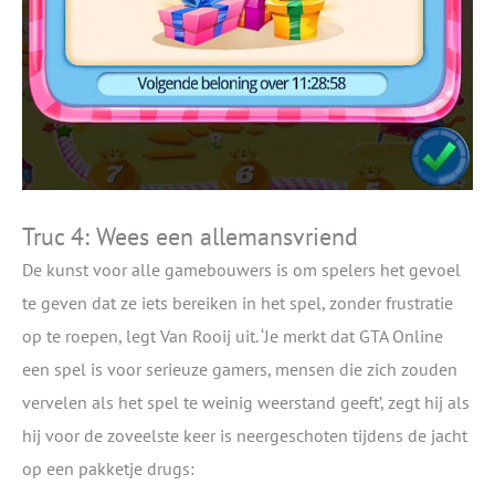
Truc 4: Wees een allemansvriend
De kunst voor alle gamebouwers is om spelers het gevoel
te geven dat ze iets bereiken in het spel, zonder frustratie
op te roepen, legt Van Rooij uit. ‘Je merkt dat GTA Online
een spel is voor serieuze gamers, mensen die zich zouden
vervelen als het spel te weinig weerstand geeft’, zegt hij als
hij voor de zoveelste keer is neergeschoten tijdens de jacht
op een pakketje drugs: