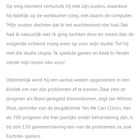
Op enig moment verhuisde hij met zijn ouders, waardoor
hij tijdelijk op de werkkamer sliep, met daarin de computer.
‘Mijn ouders dachten dat ik het wachtwoord niet had. Dat
had ik natuurlijk wel. Ik ging nachten door en moest dan de
volgende ochtend vroeg weer op voor mijn studie.’ Tot hij
met die studie stopte. ‘Ik speelde games en keek tv. Verder
stelde mijn leven niks voor.’
Uiteindelijk werd hij een aantal weken opgenomen in een
kliniek om van zijn problemen af te komen. Daar zien ze
jongeren als Bram geregeld binnenkomen, zegt Jan Willem
Poot, oprichter van de jeugdkliniek Yes We Can Clinics. Van
de 700 jongeren die hier jaarlijks onder behandeling zijn, is
bij zo’n 150 gameverslaving een van de problemen. Ja, ook
Fortnite-spelers.