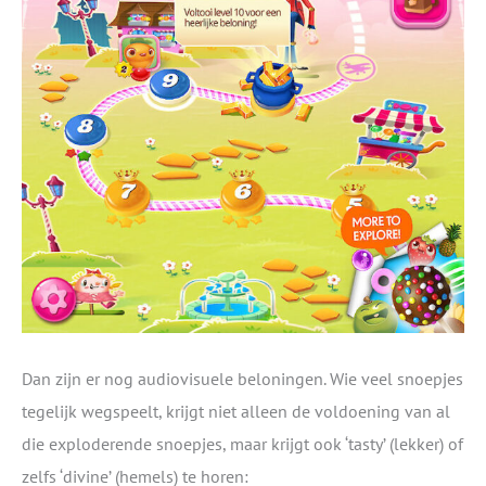
Dan zijn er nog audiovisuele beloningen. Wie veel snoepjes
tegelijk wegspeelt, krijgt niet alleen de voldoening van al
die exploderende snoepjes, maar krijgt ook ‘tasty’ (lekker) of
zelfs ‘divine’ (hemels) te horen: