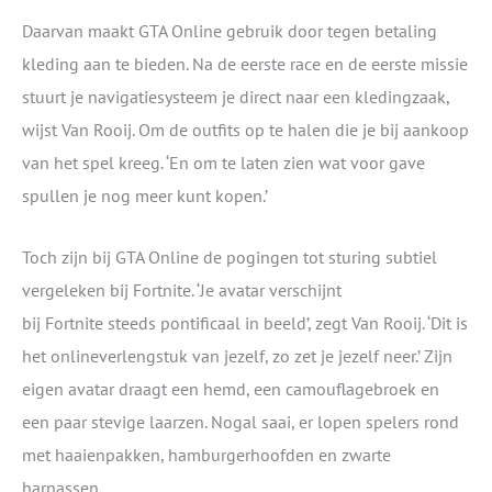
Daarvan maakt GTA Online gebruik door tegen betaling
kleding aan te bieden. Na de eerste race en de eerste missie
stuurt je navigatiesysteem je direct naar een kledingzaak,
wijst Van Rooij. Om de outfits op te halen die je bij aankoop
van het spel kreeg. ‘En om te laten zien wat voor gave
spullen je nog meer kunt kopen.’
Toch zijn bij GTA Online de pogingen tot sturing subtiel
vergeleken bij Fortnite. ‘Je avatar verschijnt
bij Fortnite steeds pontificaal in beeld’, zegt Van Rooij. ‘Dit is
het onlineverlengstuk van jezelf, zo zet je jezelf neer.’ Zijn
eigen avatar draagt een hemd, een camouflagebroek en
een paar stevige laarzen. Nogal saai, er lopen spelers rond
met haaienpakken, hamburgerhoofden en zwarte
harnassen.