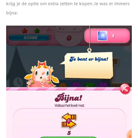
krijg je de optie om extra zetten te kopen. Je was er immers
bijna: