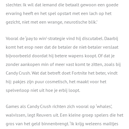
slechter. Ik wil dat iemand die betaalt gewoon een goede
ervaring heeft en het spel opstart met een lach op het
gezicht, niet met een wrange, neurotische blik.’
Vooral de ‘pay to win’-strategie vind hij discutabel. Daarbij
komt het erop neer dat de betaler de niet-betaler verslaat
bijvoorbeeld doordat hij betere wapens koopt. Of dat je
zonder aankopen min of meer vast komt te zitten, zoals bij
Candy Crush. Wat dat betreft doet Fortnite het beter, vindt
hij: pakjes zijn puur cosmetisch, het maakt voor het
spelverloop niet uit hoe je erbij loopt.
Games als Candy Crush richten zich vooral op ‘whales’,
walvissen, legt Reuvers uit. Een kleine groep spelers die het
gros van het geld binnenbrengt. ‘Ik krijg weleens mailtjes