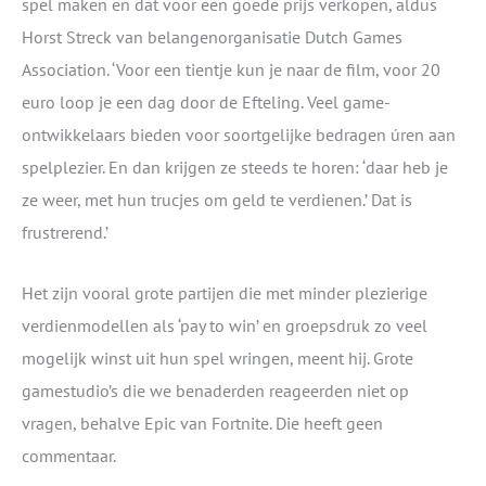
spel maken en dat voor een goede prijs verkopen, aldus
Horst Streck van belangenorganisatie Dutch Games
Association. ‘Voor een tientje kun je naar de film, voor 20
euro loop je een dag door de Efteling. Veel game-
ontwikkelaars bieden voor soortgelijke bedragen úren aan
spelplezier. En dan krijgen ze steeds te horen: ‘daar heb je
ze weer, met hun trucjes om geld te verdienen.’ Dat is
frustrerend.’
Het zijn vooral grote partijen die met minder plezierige
verdienmodellen als ‘pay to win’ en groepsdruk zo veel
mogelijk winst uit hun spel wringen, meent hij. Grote
gamestudio’s die we benaderden reageerden niet op
vragen, behalve Epic van Fortnite. Die heeft geen
commentaar.