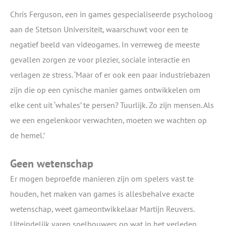
Chris Ferguson, een in games gespecialiseerde psycholoog
aan de Stetson Universiteit, waarschuwt voor een te
negatief beeld van videogames. In verreweg de meeste
gevallen zorgen ze voor plezier, sociale interactie en
verlagen ze stress. ‘Maar of er ook een paar industriebazen
zijn die op een cynische manier games ontwikkelen om
elke cent uit ‘whales’ te persen? Tuurlijk. Zo zijn mensen. Als
we een engelenkoor verwachten, moeten we wachten op
de hemel.’
Geen wetenschap
Er mogen beproefde manieren zijn om spelers vast te
houden, het maken van games is allesbehalve exacte
wetenschap, weet gameontwikkelaar Martijn Reuvers.
Uiteindelijk varen spelbouwers op wat in het verleden