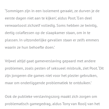
‘Sommigen zijn in een isolement geraakt, ze durven je de
eerste dagen niet aan te kijken’, aldus Poot. ‘Een deel
verwaarloost zichzelf volledig. Soms hebben ze twintig,
dertig colaflessen op de slaapkamer staan, om in te
plassen. In uitzonderlijke gevallen staan er zelfs emmers
waarin ze hun behoefte doen.’
Vrijwel altijd gaat gameverslaving gepaard met andere
problemen, zoals pesten of seksueel misbruik, ziet Poot. ‘Dit
zijn jongeren die games niet voor het plezier gebruiken,
maar om onderliggende problematiek te ontduiken.’
Ook de publieke verslavingszorg maakt zich zorgen om
problematisch gamegedrag, aldus Tony van Rooij van het