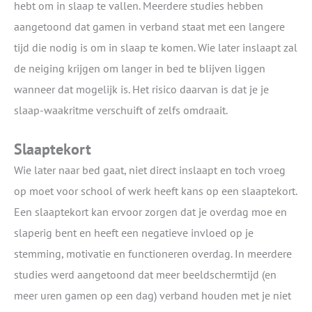
hebt om in slaap te vallen. Meerdere studies hebben
aangetoond dat gamen in verband staat met een langere
tijd die nodig is om in slaap te komen. Wie later inslaapt zal
de neiging krijgen om langer in bed te blijven liggen
wanneer dat mogelijk is. Het risico daarvan is dat je je
slaap-waakritme verschuift of zelfs omdraait.
Slaaptekort
Wie later naar bed gaat, niet direct inslaapt en toch vroeg
op moet voor school of werk heeft kans op een slaaptekort.
Een slaaptekort kan ervoor zorgen dat je overdag moe en
slaperig bent en heeft een negatieve invloed op je
stemming, motivatie en functioneren overdag. In meerdere
studies werd aangetoond dat meer beeldschermtijd (en
meer uren gamen op een dag) verband houden met je niet