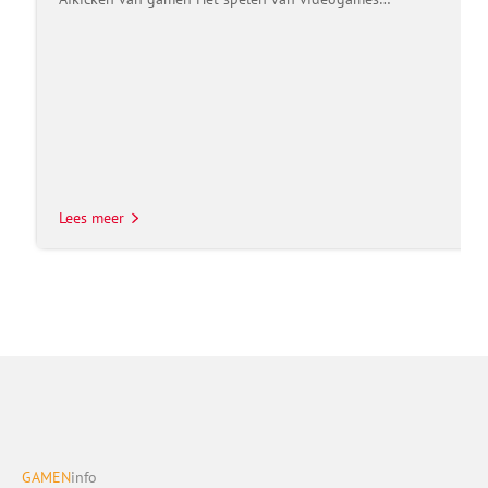
Lees meer
GAMEN
info