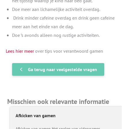
het tijdstip waarop je kind naar bed gaat.
Doe meer aan lichamelijke activiteit overdag.
Drink minder cafeïne overdag en drink geen cafeïne
meer aan het einde van de dag.
Doe ’s avonds alleen nog rustige activiteiten.
Lees hier meer
over tips voor verantwoord gamen
Ga terug naar veelgestelde vragen
Misschien ook relevante informatie
Afkicken van gamen
Afkicken van gamen Het spelen van videogames…