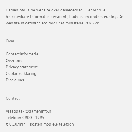
Gameninfo is dé website over gamegedrag. Hier vind je
betrouwbare informatie, persoonlijk advies en ondersteuning. De
website is gefinancierd door het ministerie van VWS.
Over
Contactinformatie
Over ons
Privacy statement
Cookieverklaring
Disclaimer
Contact
Vraagbaak@gameninfo.nl
Telefoon 0900 - 1995
€ 0,10/min + kosten mobiele telefoon