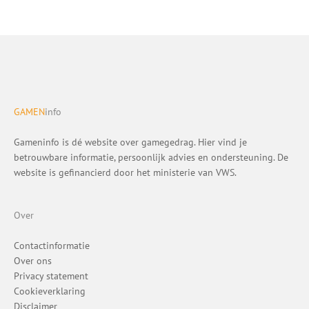
GAMEN
info
Gameninfo is dé website over gamegedrag. Hier vind je
betrouwbare informatie, persoonlijk advies en ondersteuning. De
website is gefinancierd door het ministerie van VWS.
Over
Contactinformatie
Over ons
Privacy statement
Cookieverklaring
Disclaimer