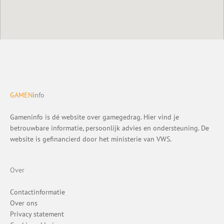
GAMEN
info
Gameninfo is dé website over gamegedrag. Hier vind je
betrouwbare informatie, persoonlijk advies en ondersteuning. De
website is gefinancierd door het ministerie van VWS.
Over
Contactinformatie
Over ons
Privacy statement