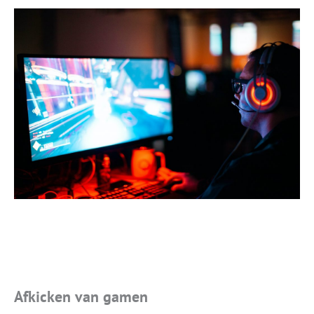
Afkicken van gamen