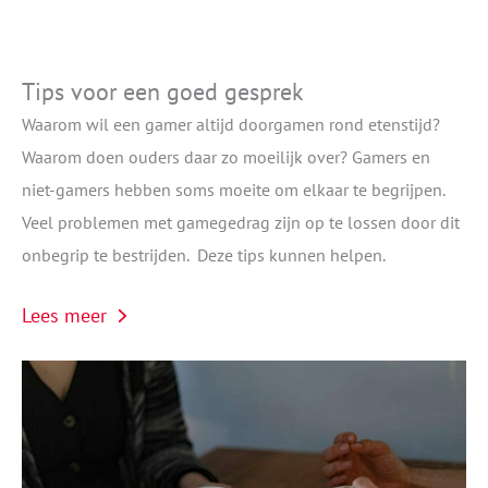
Tips voor een goed gesprek
Waarom wil een gamer altijd doorgamen rond etenstijd?
Waarom doen ouders daar zo moeilijk over? Gamers en
niet-gamers hebben soms moeite om elkaar te begrijpen.
Veel problemen met gamegedrag zijn op te lossen door dit
onbegrip te bestrijden. Deze tips kunnen helpen.
Lees meer