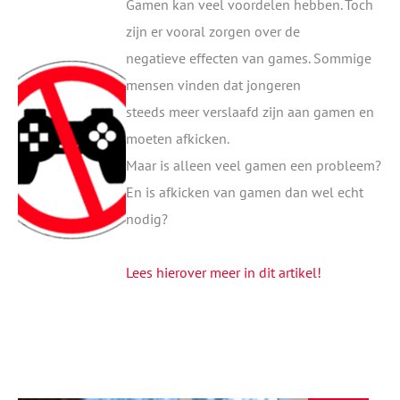
Gamen kan veel voordelen hebben. Toch
zijn er vooral zorgen over de
negatieve effecten van games. Sommige
mensen vinden dat jongeren
steeds meer verslaafd zijn aan gamen en
moeten afkicken.
Maar is alleen veel gamen een probleem?
En is afkicken van gamen dan wel echt
nodig?
Lees hierover meer in dit artikel!