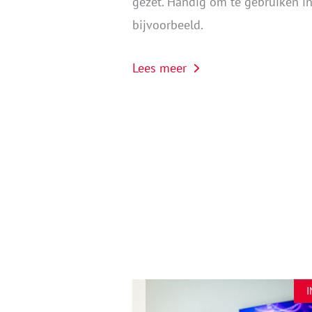
gezet. Handig om te gebruiken i
bijvoorbeeld.
Lees meer
INFO
I