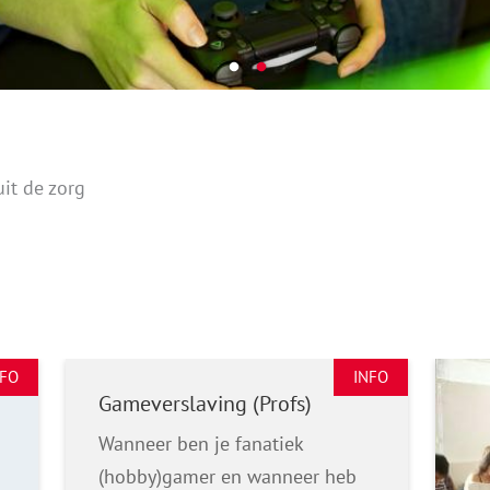
uit de zorg
NFO
INFO
Gameverslaving (Profs)
Wanneer ben je fanatiek
(hobby)gamer en wanneer heb