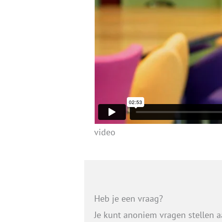
video
Heb je een vraag?
Je kunt anoniem vragen stellen 