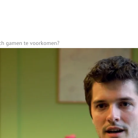
sch gamen te voorkomen?