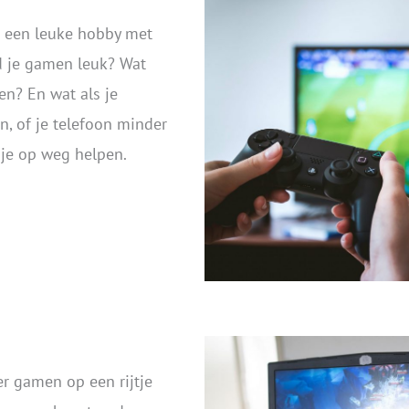
 een leuke hobby met
d je gamen leuk? Wat
en? En wat als je
n, of je telefoon minder
 je op weg helpen.
r gamen op een rijtje