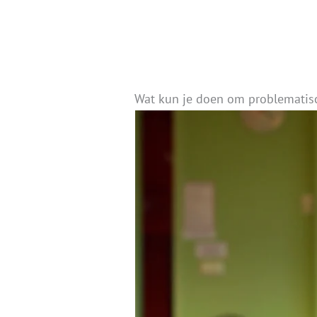
Wat kun je doen om problemati