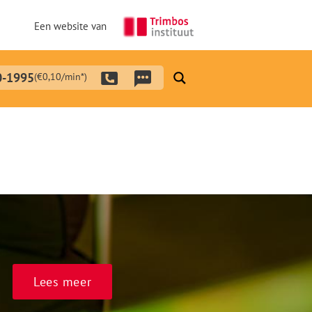
Een website van
0-1995
(€0,10/min*)
Lees meer