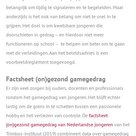
belangrijk om tijdig te signaleren en te begeleiden. Maar
anderzijds is het ook van belang om niet te snel in te
grijpen. Het doel is om kwetsbare jongeren die
doorschieten in gedrag – en hierdoor niet meer
functioneren op school – te helpen om beter om te gaan
met de verleidingen. Aan het beleidsadvies is een
voorbeeldreglement toegevoegd.
Factsheet (on)gezond gamegedrag
Er zijn veel zorgen bij ouders, docenten en professionals
rondom het gamegedrag van jongeren. Het blijft echter
lastig om de grens in te schatten tussen een passionele
hobby en het verliezen van controle. De
factsheet
(on)gezond gamegedrag van Nederlandse jongeren
van het
Trimbos-instituut (2019) combineert data over gamegedrag