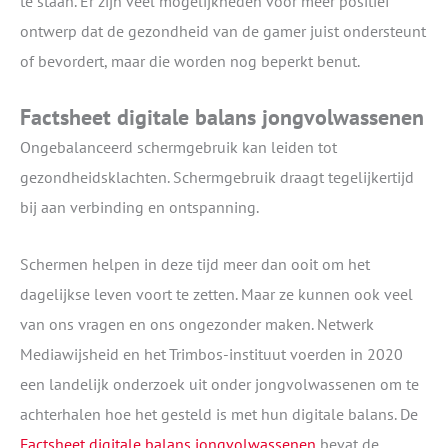
te staan. Er zijn veel mogelijkheden voor meer positief
ontwerp dat de gezondheid van de gamer juist ondersteunt
of bevordert, maar die worden nog beperkt benut.
Factsheet digitale balans jongvolwassenen
Ongebalanceerd schermgebruik kan leiden tot
gezondheidsklachten. Schermgebruik draagt tegelijkertijd
bij aan verbinding en ontspanning.
Schermen helpen in deze tijd meer dan ooit om het
dagelijkse leven voort te zetten. Maar ze kunnen ook veel
van ons vragen en ons ongezonder maken. Netwerk
Mediawijsheid en het Trimbos-instituut voerden in 2020
een landelijk onderzoek uit onder jongvolwassenen om te
achterhalen hoe het gesteld is met hun digitale balans. De
Factsheet digitale balans jongvolwassenen
bevat de