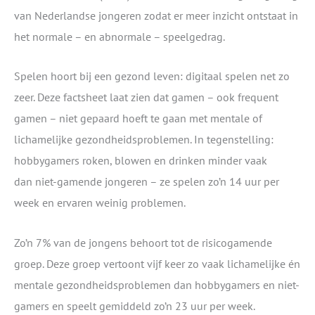
van Nederlandse jongeren zodat er meer inzicht ontstaat in
het normale – en abnormale – speelgedrag.
Spelen hoort bij een gezond leven: digitaal spelen net zo
zeer. Deze factsheet laat zien dat gamen – ook frequent
gamen – niet gepaard hoeft te gaan met mentale of
lichamelijke gezondheidsproblemen. In tegenstelling:
hobbygamers roken, blowen en drinken minder vaak
dan niet-gamende jongeren – ze spelen zo’n 14 uur per
week en ervaren weinig problemen.
Zo’n 7% van de jongens behoort tot de risicogamende
groep. Deze groep vertoont vijf keer zo vaak lichamelijke én
mentale gezondheidsproblemen dan hobbygamers en niet-
gamers en speelt gemiddeld zo’n 23 uur per week.