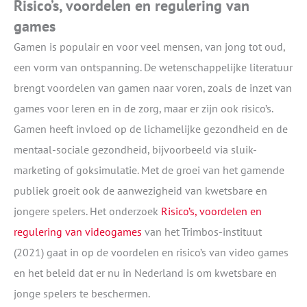
Risico’s, voordelen en regulering van
games
Gamen is populair en voor veel mensen, van jong tot oud,
een vorm van ontspanning. De wetenschappelijke literatuur
brengt voordelen van gamen naar voren, zoals de inzet van
games voor leren en in de zorg, maar er zijn ook risico’s.
Gamen heeft invloed op de lichamelijke gezondheid en de
mentaal-sociale gezondheid, bijvoorbeeld via sluik-
marketing of goksimulatie. Met de groei van het gamende
publiek groeit ook de aanwezigheid van kwetsbare en
jongere spelers. Het onderzoek
Risico’s, voordelen en
regulering van videogames
van het Trimbos-instituut
(2021) gaat in op de voordelen en risico’s van video games
en het beleid dat er nu in Nederland is om kwetsbare en
jonge spelers te beschermen.