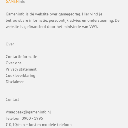
GAMEN
info
Gameninfo is dé website over gamegedrag. Hier vind je
betrouwbare informatie, persoonlijk advies en ondersteuning. De
website is gefinancierd door het ministerie van VWS.
Over
Contactinformatie
Over ons
Privacy statement
Cookieverklaring
Disclaimer
Contact
Vraagbaak@gameninfo.nl
Telefoon 0900 - 1995
€ 0,10/min + kosten mobiele telefoon