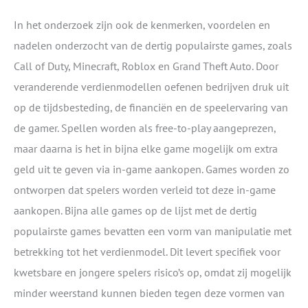
In het onderzoek zijn ook de kenmerken, voordelen en
nadelen onderzocht van de dertig populairste games, zoals
Call of Duty, Minecraft, Roblox en Grand Theft Auto. Door
veranderende verdienmodellen oefenen bedrijven druk uit
op de tijdsbesteding, de financiën en de speelervaring van
de gamer. Spellen worden als free-to-play aangeprezen,
maar daarna is het in bijna elke game mogelijk om extra
geld uit te geven via in-game aankopen. Games worden zo
ontworpen dat spelers worden verleid tot deze in-game
aankopen. Bijna alle games op de lijst met de dertig
populairste games bevatten een vorm van manipulatie met
betrekking tot het verdienmodel. Dit levert specifiek voor
kwetsbare en jongere spelers risico’s op, omdat zij mogelijk
minder weerstand kunnen bieden tegen deze vormen van