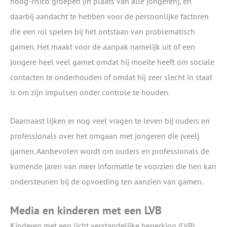
hoog-risico groepen (in plaats van alle jongeren), en
daarbij aandacht te hebben voor de persoonlijke factoren
die een rol spelen bij het ontstaan van problematisch
gamen. Het maakt voor de aanpak namelijk uit of een
jongere heel veel gamet omdat hij moeite heeft om sociale
contacten te onderhouden of omdat hij zeer slecht in staat
is om zijn impulsen onder controle te houden.
Daarnaast lijken er nog veel vragen te leven bij ouders en
professionals over het omgaan met jongeren die (veel)
gamen. Aanbevolen wordt om ouders en professionals de
komende jaren van meer informatie te voorzien die hen kan
ondersteunen bij de opvoeding ten aanzien van gamen.
Media en kinderen met een LVB
Kinderen met een licht verstandelijke beperking (LVB)